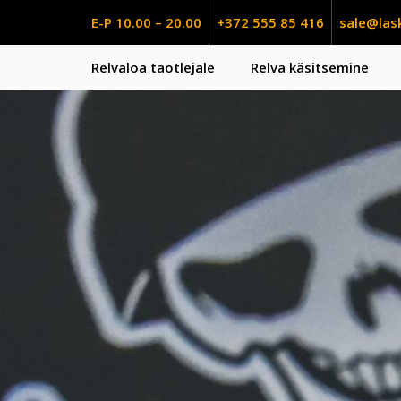
E-P 10.00 – 20.00
+372 555 85 416
sale@las
Relvaloa taotlejale
Relva käsitsemine