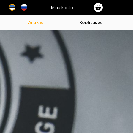
Minu konto
Artiklid
Koolitused