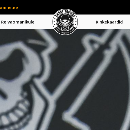
kmine.ee
Relvaomanikule
Kinkekaardid